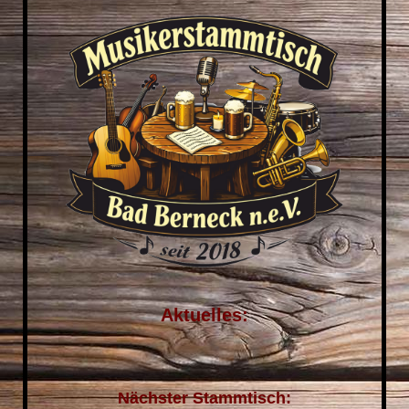
Aktuelles:
Nächster Stammtisch: