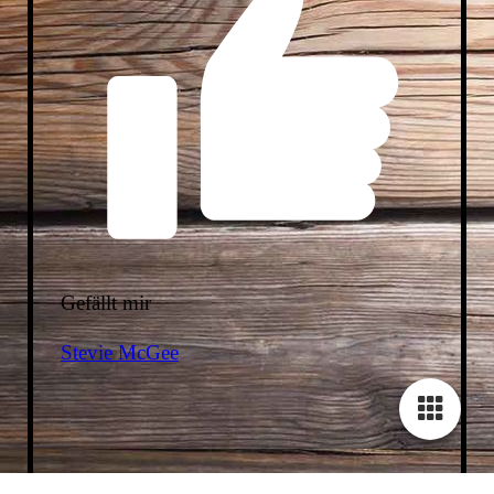
Gefällt mir
Stevie McGee